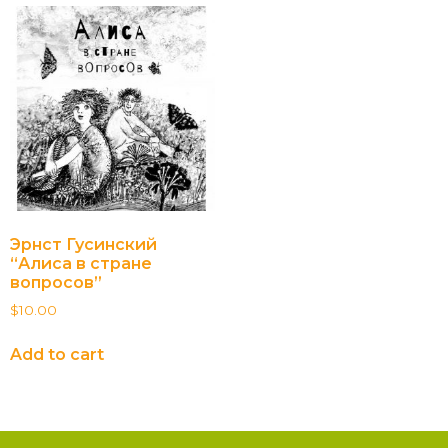
Эрнст Гусинский
“Алиса в стране
вопросов”
$
10.00
Add to cart