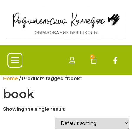
0
Наши программы
Home
/ Products tagged “book”
book
Showing the single result