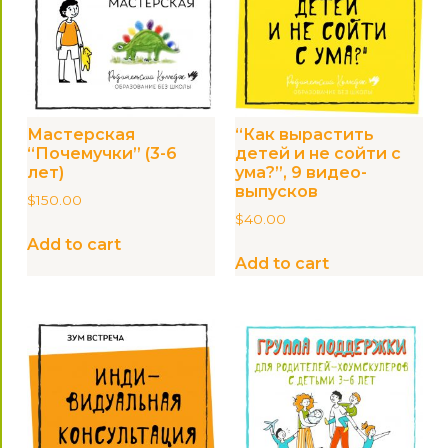
Мастерская
“Как вырастить
“Почемучки” (3-6
детей и не сойти с
лет)
ума?”, 9 видео-
выпусков
$
150.00
$
40.00
Add to cart
Add to cart