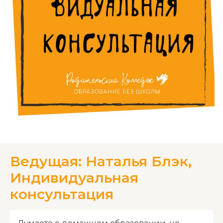
Ведущая: Наталья Блэк,
Индивидуальная
консультация